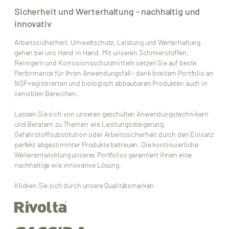
Sicherheit und Werterhaltung - nachhaltig und
innovativ
Arbeitssicherheit, Umweltschutz, Leistung und Werterhaltung
gehen bei uns Hand in Hand. Mit unseren Schmierstoffen,
Reinigern und Korrosionsschutzmitteln setzen Sie auf beste
Performance für Ihren Anwendungsfall - dank breitem Portfolio an
NSF-registrierten und biologisch abbaubaren Produkten auch in
sensiblen Bereichen.
Lassen Sie sich von unseren geschulten Anwendungstechnikern
und Beratern zu Themen wie Leistungssteigerung,
Gefahrstoffsubstitution oder Arbeitssicherheit durch den Einsatz
perfekt abgestimmter Produkte betreuen. Die kontinuierliche
Weiterentwicklung unseres Portfolios garantiert Ihnen eine
nachhaltige wie innovative Lösung.
Klicken Sie sich durch unsere Qualitätsmarken: