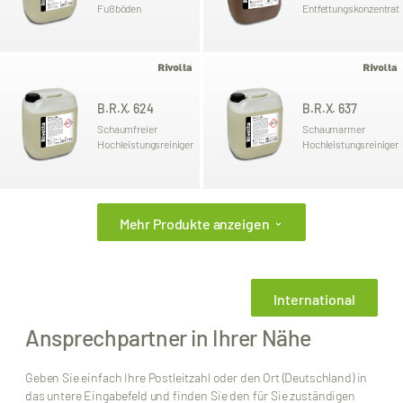
Fußböden
Entfettungskonzentrat
B.R.X. 624
B.R.X. 637
Schaumfreier
Schaumarmer
Hochleistungsreiniger
Hochleistungsreiniger
Mehr Produkte anzeigen
›
International
Ansprechpartner in Ihrer Nähe
Geben Sie einfach Ihre Postleitzahl oder den Ort (Deutschland) in
das untere Eingabefeld und finden Sie den für Sie zuständigen