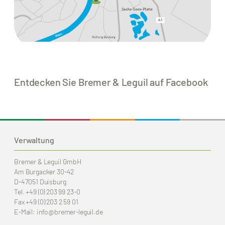
Entdecken Sie Bremer & Leguil auf Facebook
Verwaltung
Bremer & Leguil GmbH
Am Burgacker 30-42
D-47051 Duisburg
Tel.
+49 (0) 203 99 23-0
Fax
+49 (0) 203 2 59 01
E-Mail:
info
@bremer-leguil.de