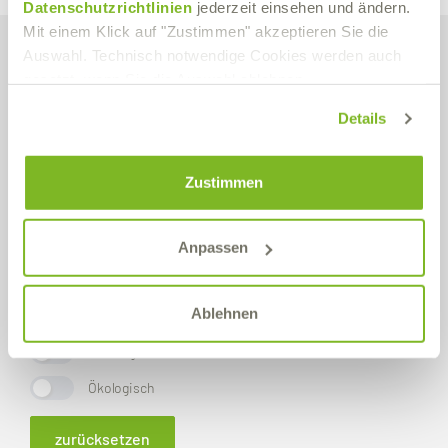
Datenschutzrichtlinien
jederzeit einsehen und ändern.
Mit einem Klick auf "Zustimmen" akzeptieren Sie die
Produktfinder
Auswahl. Technisch notwendige Cookies werden auch
gesetzt, wenn Sie die Auswahl ablehnen.
Details
Zustimmen
Anpassen
Ablehnen
NSF-registriert
Ökologisch
zurücksetzen