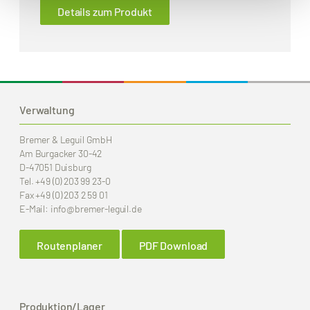
Details zum Produkt
Verwaltung
Bremer & Leguil GmbH
Am Burgacker 30-42
D-47051 Duisburg
Tel.
+49 (0) 203 99 23-0
Fax
+49 (0) 203 2 59 01
E-Mail:
info
@bremer-leguil.de
Routenplaner
PDF Download
Produktion/Lager