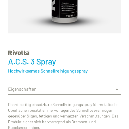
A.C.S. 3 Spray
Hochwirksames Schnellreinigungsspray
Eigenschaften
Das vielseitig einsetzbare Schnellreinigungsspray für metallische
Oberflächen besitzt ein hervorragendes Schnelllösevermögen
gegenüber öligen, fettigen und verharzten Verschmutzungen. Das
Produkt eignet sich hervorragend als Bremsen- und
Kupplungsreiniger.