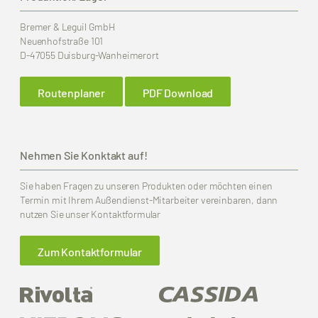
Bremer & Leguil GmbH
Neuenhofstraße 101
D-47055 Duisburg-Wanheimerort
Routenplaner
PDF Download
Nehmen Sie Konktakt auf!
Sie haben Fragen zu unseren Produkten oder möchten einen
Termin mit Ihrem Außendienst-Mitarbeiter vereinbaren, dann
nutzen Sie unser Kontaktformular
Zum Kontaktformular