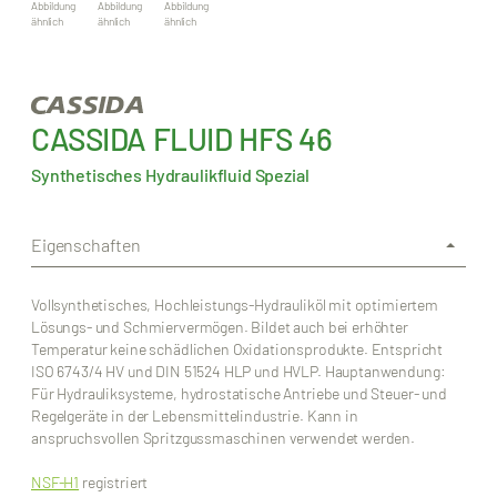
Abbildung
Abbildung
Abbildung
ähnlich
ähnlich
ähnlich
CASSIDA FLUID HFS 46
Synthetisches Hydraulikfluid Spezial
Eigenschaften
Vollsynthetisches, Hochleistungs-Hydrauliköl mit optimiertem
Lösungs- und Schmiervermögen. Bildet auch bei erhöhter
Temperatur keine schädlichen Oxidationsprodukte. Entspricht
ISO 6743/4 HV und DIN 51524 HLP und HVLP. Hauptanwendung:
Für Hydrauliksysteme, hydrostatische Antriebe und Steuer- und
Regelgeräte in der Lebensmittelindustrie. Kann in
anspruchsvollen Spritzgussmaschinen verwendet werden.
NSF-H1
registriert