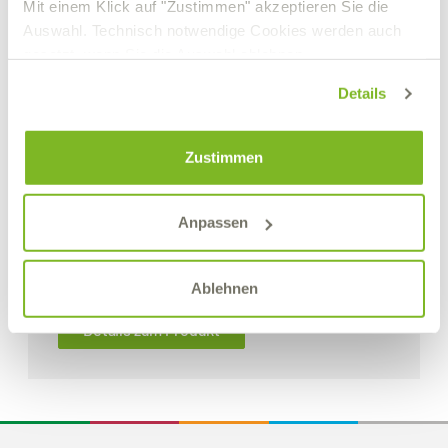
Mit einem Klick auf "Zustimmen" akzeptieren Sie die
Auswahl. Technisch notwendige Cookies werden auch
gesetzt, wenn Sie die Auswahl ablehnen.
Details
Zustimmen
Anpassen
VITROLIS MM 3020
Formenschmiermittel
Ablehnen
Details zum Produkt