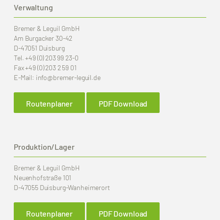
Verwaltung
Bremer & Leguil GmbH
Am Burgacker 30-42
D-47051 Duisburg
Tel.
+49 (0) 203 99 23-0
Fax
+49 (0) 203 2 59 01
E-Mail:
info
@bremer-leguil.de
Routenplaner
PDF Download
Produktion/Lager
Bremer & Leguil GmbH
Neuenhofstraße 101
D-47055 Duisburg-Wanheimerort
Routenplaner
PDF Download