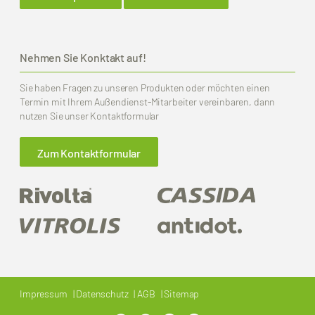
Nehmen Sie Konktakt auf!
Sie haben Fragen zu unseren Produkten oder möchten einen
Termin mit Ihrem Außendienst-Mitarbeiter vereinbaren, dann
nutzen Sie unser Kontaktformular
Zum Kontaktformular
Impressum
Datenschutz
AGB
Sitemap