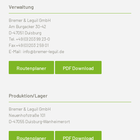
Verwaltung
Bremer & Leguil GmbH
Am Burgacker 30-42
D-47051 Duisburg
Tel.
+49 (0) 203 99 23-0
Fax
+49 (0) 203 2 59 01
E-Mail:
info
@bremer-leguil.de
Routenplaner
PDF Download
Produktion/Lager
Bremer & Leguil GmbH
Neuenhofstraße 101
D-47055 Duisburg-Wanheimerort
Routenplaner
PDF Download