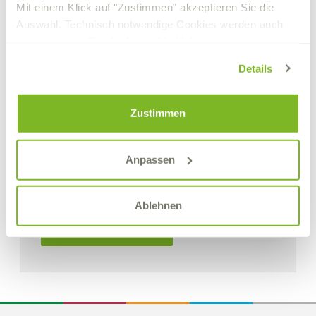
Mit einem Klick auf "Zustimmen" akzeptieren Sie die
Auswahl. Technisch notwendige Cookies werden auch
gesetzt, wenn Sie die Auswahl ablehnen.
Details
Zustimmen
Anpassen
VITROLIS MM PREMIUM
Formenschmiermittel
Ablehnen
Details zum Produkt