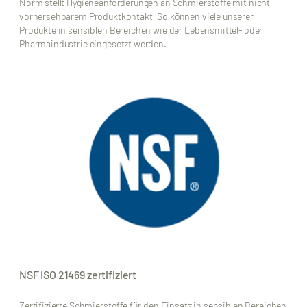
Norm stellt Hygieneanforderungen an Schmierstoffe mit nicht
vorhersehbarem Produktkontakt. So können viele unserer
Produkte in sensiblen Bereichen wie der Lebensmittel- oder
Pharmaindustrie eingesetzt werden.
NSF ISO 21469 zertifiziert
Zertifizierte Schmierstoffe für den Einsatz in sensiblen Bereichen