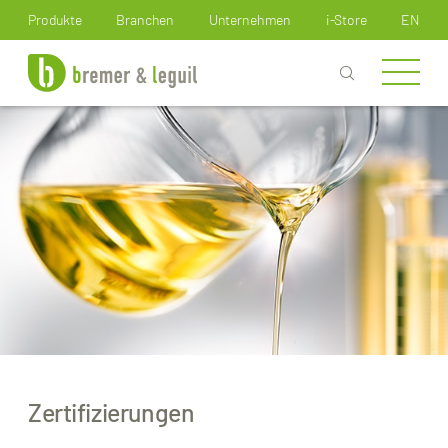
Wie können wir Ihnen helfen?
Produkte
Branchen
Unternehmen
i-Store
EN
Zertifizierungen