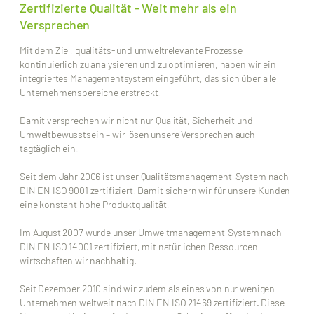
Zertifizierte Qualität - Weit mehr als ein
Versprechen
Mit dem Ziel, qualitäts- und umweltrelevante Prozesse
kontinuierlich zu analysieren und zu optimieren, haben wir ein
integriertes Managementsystem eingeführt, das sich über alle
Unternehmensbereiche erstreckt.
Damit versprechen wir nicht nur Qualität, Sicherheit und
Umweltbewusstsein – wir lösen unsere Versprechen auch
tagtäglich ein.
Seit dem Jahr 2006 ist unser Qualitätsmanagement-System nach
DIN EN ISO 9001 zertifiziert. Damit sichern wir für unsere Kunden
eine konstant hohe Produktqualität.
Im August 2007 wurde unser Umweltmanagement-System nach
DIN EN ISO 14001 zertifiziert, mit natürlichen Ressourcen
wirtschaften wir nachhaltig.
Seit Dezember 2010 sind wir zudem als eines von nur wenigen
Unternehmen weltweit nach DIN EN ISO 21469 zertifiziert. Diese