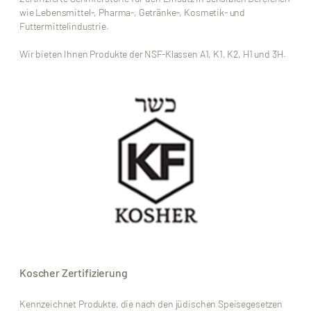
wie Lebensmittel-, Pharma-, Getränke-, Kosmetik- und
Futtermittelindustrie.
Wir bieten Ihnen Produkte der NSF-Klassen A1, K1, K2, H1 und 3H.
Koscher Zertifizierung
Kennzeichnet Produkte, die nach den jüdischen Speisegesetzen