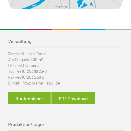
Verwaltung
Bremer & Leguil GmbH
Am Burgacker 30-42
D-47051 Duisburg
Tel.
+49 (0) 203 99 23-0
Fax
+49 (0) 203 2 59 01
E-Mail:
info
@bremer-leguil.de
Routenplaner
PDF Download
Produktion/Lager