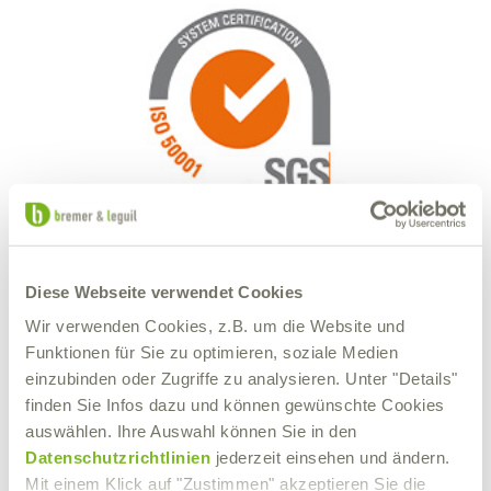
ISO 50001:2018
Diese Webseite verwendet Cookies
Wir verwenden Cookies, z.B. um die Website und
Effizientes Energiemanagement: nachhaltige Steigerung der
Funktionen für Sie zu optimieren, soziale Medien
Energieeffizienz und regelmäßige Bewertung.
einzubinden oder Zugriffe zu analysieren. Unter "Details"
finden Sie Infos dazu und können gewünschte Cookies
auswählen. Ihre Auswahl können Sie in den
Datenschutzrichtlinien
jederzeit einsehen und ändern.
Mit einem Klick auf "Zustimmen" akzeptieren Sie die