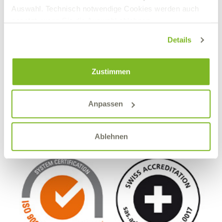
Auswahl. Technisch notwendige Cookies werden auch
gesetzt, wenn Sie die Auswahl ablehnen.
Details
Zustimmen
ISO 14001:2015
Anpassen
Nachhaltiges Umweltmanagement: verantwortungsbewusster
Umgang mit natürlichen Ressourcen.
Ablehnen