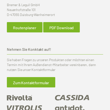
Bremer & Leguil GmbH
Neuenhofstraße 101
D-47055 Duisburg-Wanheimerort
Routenplaner
PDF Download
Nehmen Sie Konktakt auf!
Sie haben Fragen zu unseren Produkten oder möchten einen
Termin mit Ihrem Außendienst-Mitarbeiter vereinbaren, dann
nutzen Sie unser Kontaktformular
Zum Kontaktformular