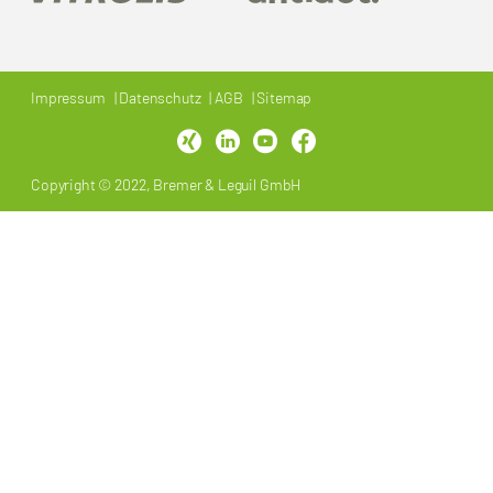
Impressum
Datenschutz
AGB
Sitemap
Copyright © 2022, Bremer & Leguil GmbH