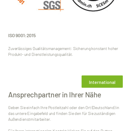
ISO 9001:2015
Zuverlässiges Qualitätsmanagement: Sicherung konstant hoher
Produkt- und Dienstleistungsqualität.
International
Ansprechpartner in Ihrer Nähe
Geben Sie einfach Ihre Postleitzahl oder den Ort (Deutschland) in
das untere Eingabefeld und finden Sie den für Sie zuständigen
Außendienstmitarbeiter.
Für Ihren internationalen Kontakt klicken Sie auf den Button