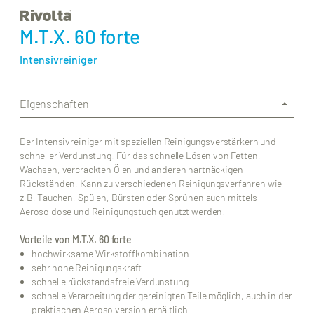
M.T.X. 60 forte
Intensivreiniger
Eigenschaften
Der Intensivreiniger mit speziellen Reinigungsverstärkern und
schneller Verdunstung. Für das schnelle Lösen von Fetten,
Wachsen, vercrackten Ölen und anderen hartnäckigen
Rückständen. Kann zu verschiedenen Reinigungsverfahren wie
z.B. Tauchen, Spülen, Bürsten oder Sprühen auch mittels
Aerosoldose und Reinigungstuch genutzt werden.
Vorteile von M.T.X. 60 forte
hochwirksame Wirkstoffkombination
sehr hohe Reinigungskraft
schnelle rückstandsfreie Verdunstung
schnelle Verarbeitung der gereinigten Teile möglich, auch in der
praktischen Aerosolversion erhältlich