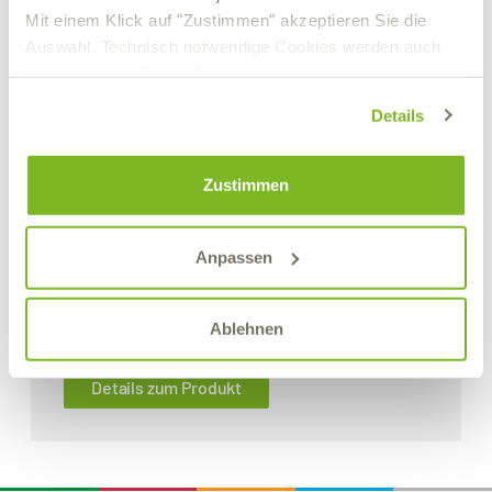
Mit einem Klick auf "Zustimmen" akzeptieren Sie die
Auswahl. Technisch notwendige Cookies werden auch
gesetzt, wenn Sie die Auswahl ablehnen.
Details
Zustimmen
Anpassen
F.L.G. HF-2
Ablehnen
Synthetisches Haftfett
Details zum Produkt