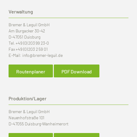
Verwaltung
Bremer & Leguil GmbH
Am Burgacker 30-42
D-47051 Duisburg
Tel.
+49 (0) 203 99 23-0
Fax
+49 (0) 203 2 59 01
E-Mail:
info
@bremer-leguil.de
Routenplaner
PDF Download
Produktion/Lager
Bremer & Leguil GmbH
Neuenhofstraße 101
D-47055 Duisburg-Wanheimerort