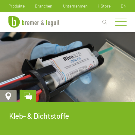
Wie können wir Ihnen helfen?
Produkte
Branchen
Unternehmen
i-Store
EN
Kleb- & Dichtstoffe