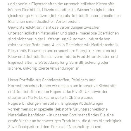
und spezielle Eigenschaften der unterschiedlichen Klebstoffe
können Flexibilität, Hitzebeständigkeit, Wasserfestigkeit oder
gleichzeitige Einsatzmöglichkeit als Dichtstoff unterschiedlichen
Branchen einen deutlichen Vorteil bieten.
Gewichtsreduktion, nahtlose Verbindungen zwischen
unterschiedlichen Materialien und glatte, makellose Oberflächen
sind nicht nur in der Luftfahrt- und Automobilindustrie von
existenzieller Bedeutung. Auch in Bereichen wie Medizintechnik,
Elektronik, Bauwesen und erneuerbare Energien kommt es bei
Kleb- und Dichtstoffen auf verminderte Produktionskosten und
Eigenschaften wie Stoßdämpfung, Schnelltrocknung oder
sichere, unkomplizierte Anwendungen an.
Unser Portfolio aus Schmierstoffen, Reinigern und
Korrosionsschutz haben wir deshalb um innovative Klebstoffe
und Dichtstoffe unserer Eigenmarke RivoGLUE sowie der
etablierten Marke Loxeal erweitert. Ob Sie präzise
Fügeverbindungen herstellen, langlebige Abdichtungen
vornehmen oder spezielle Klebstoffe für unterschiedliche
Materialien benötigen – in unserem Sortiment finden Sie eine
große Vielfalt an hochwertigen Produkten, die durch Vielseitigkeit,
Zuverlässigkeit und dem Fokus auf Nachhaltigkeit und