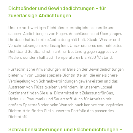
Dichtbänder und Gewindedichtungen – für
zuverlässige Abdichtungen
Unsere hochwertigen Dichtbänder ermöglichen schnelle und
saubere Abdichtungen von Fugen, Anschlüssen und Übergängen.
Die dauerhafte, flexible Abdichtung hält Luft, Staub, Wasser und
Verschmutzungen zuverlässig fern. Unser sicheres und reißfestes
Dichtband Goldband ist nicht nur beständig gegen aggressive
Medien, sondern hält auch Temperaturen bis +260 °C stand.
Für technische Anwendungen im Bereich der Gewindedichtungen
bieten wir von Loxeal spezielle Dichtmittel an, die eine sichere
Versiegelung von Schraubverbindungen gewährleisten und das
Austreten von Flüssigkeiten verhindern. In unserem Loxeal
Sortiment finden Sie u. a. Dichtmittel mit Zulassung für Gas,
Hydraulik, Pneumatik und Sauerstoff. Auch für Arbeiten mit
großem Spaltmaß oder beim Wunsch nach kennzeichnungsfreien
Dichtmitteln finden Sie in unserem Portfolio den passenden
Dichtstoff.
Schraubensicherungen und Flächendichtungen –