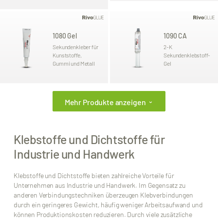
1080 Gel
1090 CA
Sekundenkleber für
2-K
Kunststoffe,
Sekundenklebstoff-
Gummi und Metall
Gel
Mehr Produkte anzeigen
›
Klebstoffe und Dichtstoffe für
Industrie und Handwerk
Klebstoffe und Dichtstoffe bieten zahlreiche Vorteile für
Unternehmen aus Industrie und Handwerk. Im Gegensatz zu
anderen Verbindungstechniken überzeugen Klebverbindungen
durch ein geringeres Gewicht, häufig weniger Arbeitsaufwand und
können Produktionskosten reduzieren. Durch viele zusätzliche