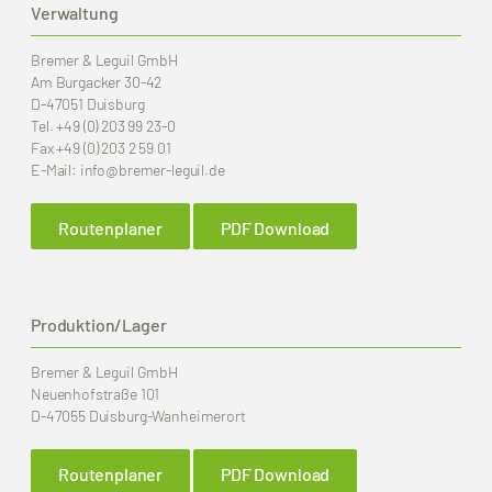
Verwaltung
Bremer & Leguil GmbH
Am Burgacker 30-42
D-47051 Duisburg
Tel.
+49 (0) 203 99 23-0
Fax
+49 (0) 203 2 59 01
E-Mail:
info
@bremer-leguil.de
Routenplaner
PDF Download
Produktion/Lager
Bremer & Leguil GmbH
Neuenhofstraße 101
D-47055 Duisburg-Wanheimerort
Routenplaner
PDF Download