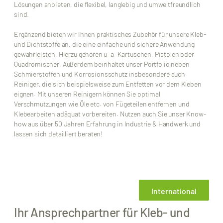
Lösungen anbieten, die flexibel, langlebig und umweltfreundlich
sind.
Ergänzend bieten wir Ihnen praktisches Zubehör für unsere Kleb-
und Dichtstoffe an, die eine einfache und sichere Anwendung
gewährleisten. Hierzu gehören u. a. Kartuschen, Pistolen oder
Quadromischer. Außerdem beinhaltet unser Portfolio neben
Schmierstoffen und Korrosionsschutz insbesondere auch
Reiniger, die sich beispielsweise zum Entfetten vor dem Kleben
eignen. Mit unseren Reinigern können Sie optimal
Verschmutzungen wie Öle etc. von Fügeteilen entfernen und
Klebearbeiten adäquat vorbereiten. Nutzen auch Sie unser Know-
how aus über 50 Jahren Erfahrung in Industrie & Handwerk und
lassen sich detailliert beraten!
International
Ihr Ansprechpartner für Kleb- und