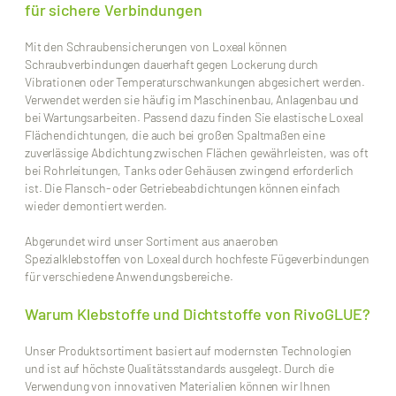
für sichere Verbindungen
Mit den Schraubensicherungen von Loxeal können
Schraubverbindungen dauerhaft gegen Lockerung durch
Vibrationen oder Temperaturschwankungen abgesichert werden.
Verwendet werden sie häufig im Maschinenbau, Anlagenbau und
bei Wartungsarbeiten. Passend dazu finden Sie elastische Loxeal
Flächendichtungen, die auch bei großen Spaltmaßen eine
zuverlässige Abdichtung zwischen Flächen gewährleisten, was oft
bei Rohrleitungen, Tanks oder Gehäusen zwingend erforderlich
ist. Die Flansch- oder Getriebeabdichtungen können einfach
wieder demontiert werden.
Abgerundet wird unser Sortiment aus anaeroben
Spezialklebstoffen von Loxeal durch hochfeste Fügeverbindungen
für verschiedene Anwendungsbereiche.
Warum Klebstoffe und Dichtstoffe von RivoGLUE?
Unser Produktsortiment basiert auf modernsten Technologien
und ist auf höchste Qualitätsstandards ausgelegt. Durch die
Verwendung von innovativen Materialien können wir Ihnen