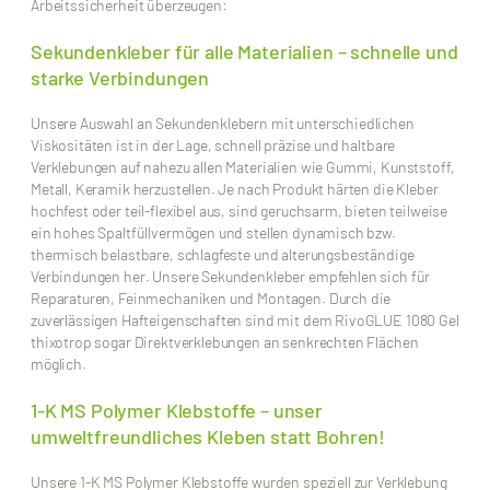
Arbeitssicherheit überzeugen:
Sekundenkleber für alle Materialien – schnelle und
starke Verbindungen
Unsere Auswahl an Sekundenklebern mit unterschiedlichen
Viskositäten ist in der Lage, schnell präzise und haltbare
Verklebungen auf nahezu allen Materialien wie Gummi, Kunststoff,
Metall, Keramik herzustellen. Je nach Produkt härten die Kleber
hochfest oder teil-flexibel aus, sind geruchsarm, bieten teilweise
ein hohes Spaltfüllvermögen und stellen dynamisch bzw.
thermisch belastbare, schlagfeste und alterungsbeständige
Verbindungen her. Unsere Sekundenkleber empfehlen sich für
Reparaturen, Feinmechaniken und Montagen. Durch die
zuverlässigen Hafteigenschaften sind mit dem RivoGLUE 1080 Gel
thixotrop sogar Direktverklebungen an senkrechten Flächen
möglich.
1-K MS Polymer Klebstoffe – unser
umweltfreundliches Kleben statt Bohren!
Unsere 1-K MS Polymer Klebstoffe wurden speziell zur Verklebung