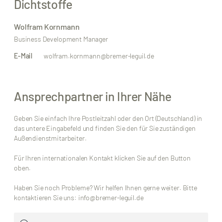
Dichtstoffe
Wolfram Kornmann
Business Development Manager
E-Mail
wolfram.kornmann@bremer-leguil.de
Ansprechpartner in Ihrer Nähe
Geben Sie einfach Ihre Postleitzahl oder den Ort (Deutschland) in
das untere Eingabefeld und finden Sie den für Sie zuständigen
Außendienstmitarbeiter.
Für Ihren internationalen Kontakt klicken Sie auf den Button
oben.
Haben Sie noch Probleme? Wir helfen Ihnen gerne weiter. Bitte
kontaktieren Sie uns: info@bremer-leguil.de