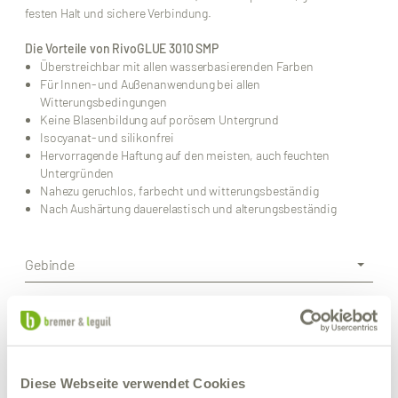
festen Halt und sichere Verbindung.
Die Vorteile von RivoGLUE 3010 SMP
Überstreichbar mit allen wasserbasierenden Farben
Für Innen- und Außenanwendung bei allen
Witterungsbedingungen
Keine Blasenbildung auf porösem Untergrund
Isocyanat- und silikonfrei
Hervorragende Haftung auf den meisten, auch feuchten
Untergründen
Nahezu geruchlos, farbecht und witterungsbeständig
Nach Aushärtung dauerelastisch und alterungsbeständig
Gebinde
Downloads
Weitere Produkte von Bremer &
Leguil
Diese Webseite verwendet Cookies