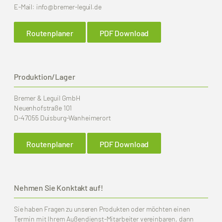
E-Mail:
info
@bremer-leguil.de
Routenplaner
PDF Download
Produktion/Lager
Bremer & Leguil GmbH
Neuenhofstraße 101
D-47055 Duisburg-Wanheimerort
Routenplaner
PDF Download
Nehmen Sie Konktakt auf!
Sie haben Fragen zu unseren Produkten oder möchten einen
Termin mit Ihrem Außendienst-Mitarbeiter vereinbaren, dann