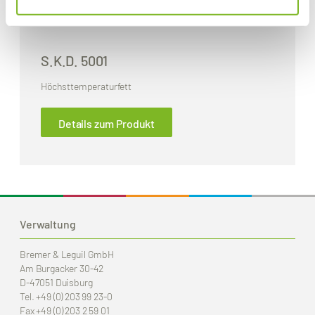
S.K.D. 5001
Höchsttemperaturfett
Details zum Produkt
Verwaltung
Bremer & Leguil GmbH
Am Burgacker 30-42
D-47051 Duisburg
Tel.
+49 (0) 203 99 23-0
Fax
+49 (0) 203 2 59 01