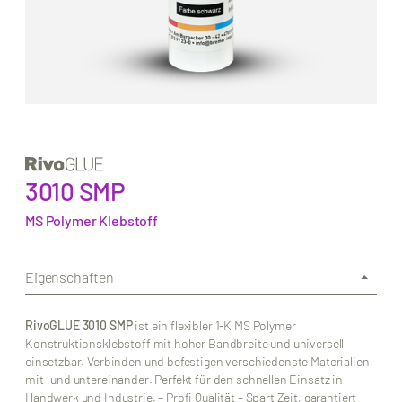
3010 SMP
MS Polymer Klebstoff
Eigenschaften
RivoGLUE 3010 SMP
ist ein flexibler 1-K MS Polymer
Konstruktionsklebstoff mit hoher Bandbreite und universell
einsetzbar. Verbinden und befestigen verschiedenste Materialien
mit- und untereinander. Perfekt für den schnellen Einsatz in
Handwerk und Industrie. – Profi Qualität – Spart Zeit, garantiert