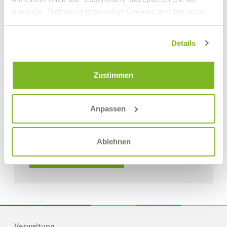
Auswahl. Technisch notwendige Cookies werden auch
gesetzt, wenn Sie die Auswahl ablehnen.
Details
Zustimmen
Anpassen
1080 Gel
Sekundenkleber für Kunststoffe, Gummi und Metall
Ablehnen
Details zum Produkt
Verwaltung