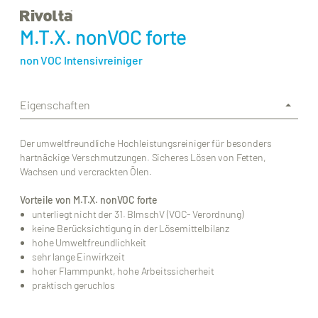
M.T.X. nonVOC forte
non VOC Intensivreiniger
Eigenschaften
Der umweltfreundliche Hochleistungsreiniger für besonders
hartnäckige Verschmutzungen. Sicheres Lösen von Fetten,
Wachsen und vercrackten Ölen.
Vorteile von M.T.X. nonVOC forte
unterliegt nicht der 31. BlmschV (VOC- Verordnung)
keine Berücksichtigung in der Lösemittelbilanz
hohe Umweltfreundlichkeit
sehr lange Einwirkzeit
hoher Flammpunkt, hohe Arbeitssicherheit
praktisch geruchlos