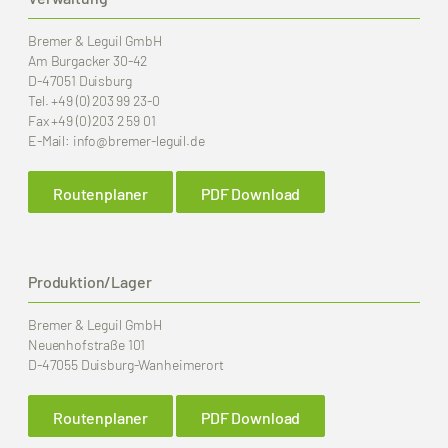
Bremer & Leguil GmbH
Am Burgacker 30-42
D-47051 Duisburg
Tel.
+49 (0) 203 99 23-0
Fax
+49 (0) 203 2 59 01
E-Mail:
info
@bremer-leguil.de
Routenplaner
PDF Download
Produktion/Lager
Bremer & Leguil GmbH
Neuenhofstraße 101
D-47055 Duisburg-Wanheimerort
Routenplaner
PDF Download