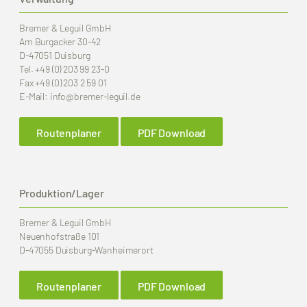
Bremer & Leguil GmbH
Am Burgacker 30-42
D-47051 Duisburg
Tel.
+49 (0) 203 99 23-0
Fax
+49 (0) 203 2 59 01
E-Mail:
info
@bremer-leguil.de
Routenplaner
PDF Download
Produktion/Lager
Bremer & Leguil GmbH
Neuenhofstraße 101
D-47055 Duisburg-Wanheimerort
Routenplaner
PDF Download