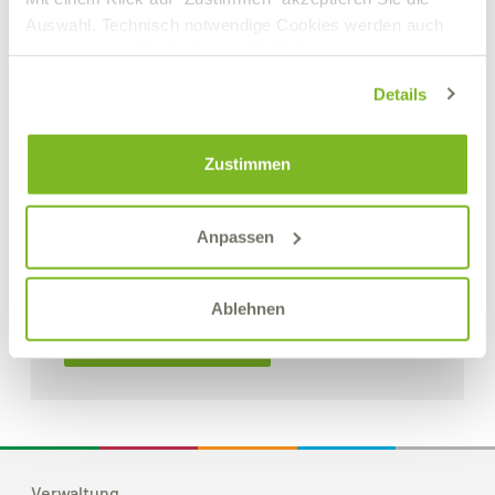
Auswahl. Technisch notwendige Cookies werden auch
gesetzt, wenn Sie die Auswahl ablehnen.
Details
Zustimmen
Anpassen
S.K.D. 3833 N
Biologisch abbaubares Hochdruckfett
Ablehnen
Details zum Produkt
Verwaltung