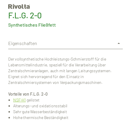
F.L.G. 2-0
Synthetisches Fließfett
Eigenschaften
Der vollsynthetische Hochleistungs-Schmierstoff für die
Lebensmittelindustrie, speziell für die Verarbeitung über
Zentralschmieranlagen, auch mit langen Leitungssystemen.
Eignet sich hervorragend für den Einsatz in
Zentralschmiersystemen von Verpackungsmaschinen.
Vorteile von F.L.G. 2-0
NSF-H1
gelistet
Alterungs- und oxidationsstabil
Sehr gute Wasserbeständigkeit
Hohe thermische Beständigkeit